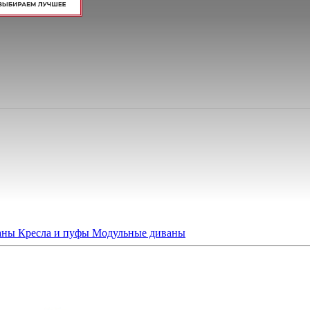
ваны
Кресла и пуфы
Модульные диваны