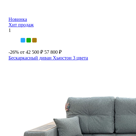
Новинка
Хит продаж
1
-26%
от 42 500 ₽
57 800 ₽
Бескаркасный диван Хьюстон
3 цвета