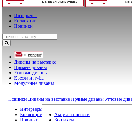
Интерьеры
Коллекции
Новинки
Диваны на выставке
Прямые диваны
Угловые диваны
Кресла и пуфы
Модульные диваны
Новинки
Диваны на выставке
Прямые диваны
Угловые ди
Интерьеры
Коллекции
Акции и новости
Новинки
Контакты