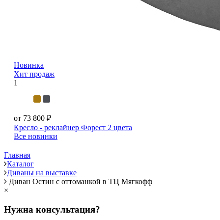
Новинка
Хит продаж
1
от 73 800 ₽
Кресло - реклайнер Форест
2 цвета
Все новинки
Главная
Каталог
Диваны на выставке
Диван Остин с оттоманкой в ТЦ Мягкофф
×
Нужна консультация?