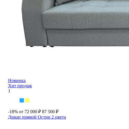
Новинка
Хит продаж
1
-18%
от 72 000 ₽
87 500 ₽
Диван прямой Остин
2 цвета